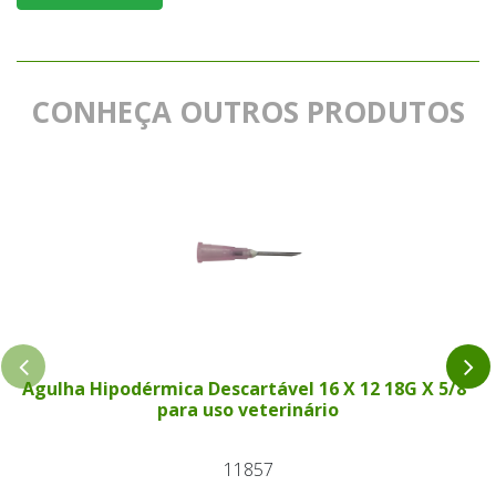
CONHEÇA OUTROS PRODUTOS
Agulha Hipodérmica Descartável 16 X 12 18G X 5/8"
para uso veterinário
11857