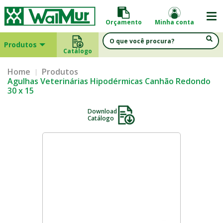
Orçamento
Minha conta
Produtos
Catálogo
Home
Produtos
Agulhas Veterinárias Hipodérmicas Canhão Redondo
30 x 15
Download
Catálogo