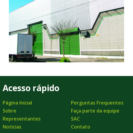
Acesso rápido
Página Inicial
Perguntas Frequentes
Sobre
Faça parte da equipe
Representantes
SAC
Notícias
Contato