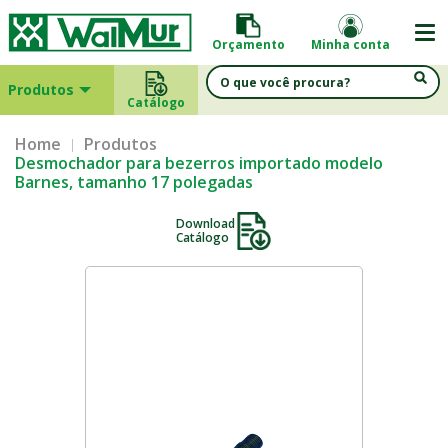
Orçamento
Minha conta
Produtos
Catálogo
Home
Produtos
Desmochador para bezerros importado modelo
Barnes, tamanho 17 polegadas
Download
Catálogo