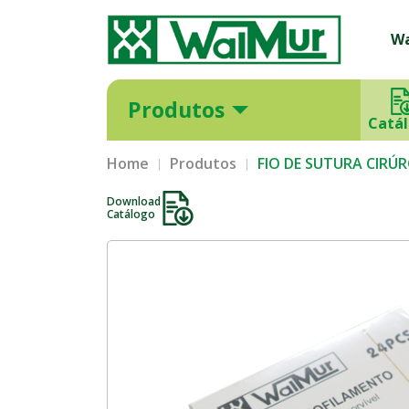
W
Produtos
Catá
Home
Produtos
FIO DE SUTURA CIRÚ
Download
Catálogo