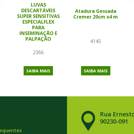
LUVAS
DESCARTÁVEIS
Atadura Gessada
SUPER SENSITIVAS
Cremer 20cm x4 m
ESPECIALFLEX
PARA
INSEMINAÇÃO E
PALPAÇÃO
4145
2366
SAIBA MAIS
SAIBA MAIS
Rua Ernesto
90230-091
requentes