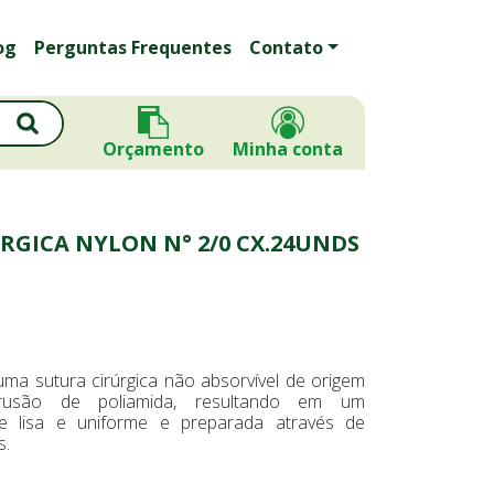
og
Perguntas Frequentes
Contato
Orçamento
Minha conta
ÚRGICA NYLON N° 2/0 CX.24UNDS
uma sutura cirúrgica não absorvível de origem
xtrusão de poliamida, resultando em um
ie lisa e uniforme e preparada através de
s.
: