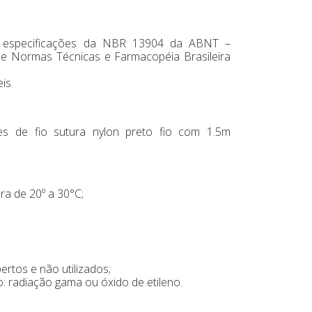
 especificações da NBR 13904 da ABNT –
 de Normas Técnicas e Farmacopéia Brasileira
is.
s de fio sutura nylon preto fio com 1.5m
a de 20º a 30°C;
rtos e não utilizados;
: radiação gama ou óxido de etileno.