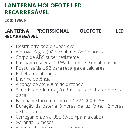
LANTERNA HOLOFOTE LED
RECARREGÁVEL
Cód: 13806
LANTERNA PROFISSIONAL HOLOFOTE LED
RECARREGÁVEL
Design arrojado e super leve
À prova d’água (não é submersível) e poeira
Corpo de ABS super resistente
Lâmpada especial 10 Watt Cree LED de alto brilho
Possui saída USB para recarga de celulares
Refletor de alumínio
Enorme potência
Alcança de até 800m de distância
3 modos de iluminação Principal: alto, baixo e pisca-
pisca
Bateria de lítio embutida de 4,2V 10000mAH
Duração da bateria: 8 horas de luz forte, 12 horas
de luz normal
Carregamento via USB ( Acompanha cabo)
Garantia : 6 meses.
Acompanha Alça para Transporte.