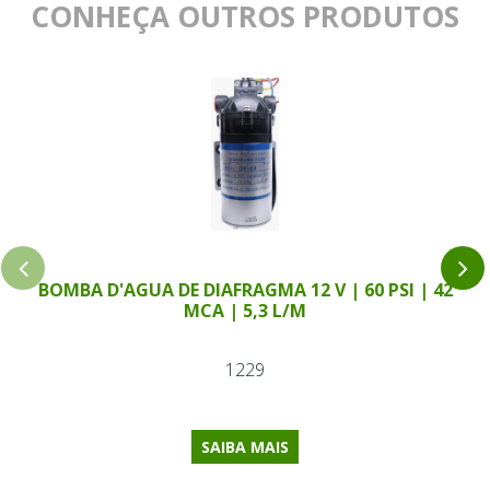
CONHEÇA OUTROS PRODUTOS
BOMBA D'AGUA DE DIAFRAGMA 12 V | 60 PSI | 42
MCA | 5,3 L/M
1229
SAIBA MAIS