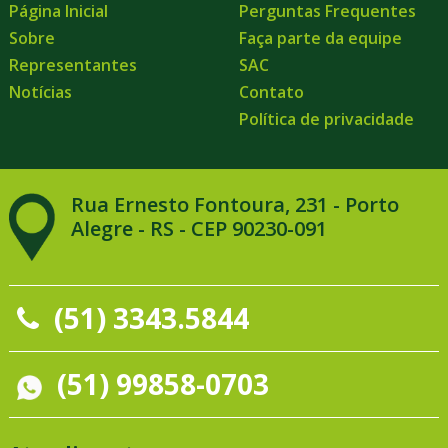
Página Inicial
Perguntas Frequentes
Sobre
Faça parte da equipe
Representantes
SAC
Notícias
Contato
Política de privacidade
Rua Ernesto Fontoura, 231 - Porto
Alegre - RS - CEP 90230-091
(51) 3343.5844
(51) 99858-0703