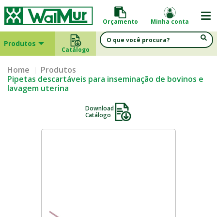
Orçamento
Minha conta
Produtos
Catálogo
Home
Produtos
Pipetas descartáveis para inseminação de bovinos e
lavagem uterina
Download
Catálogo