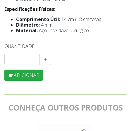
Especificações Físicas:
Comprimento Útil:
14 cm (18 cm total).
Diâmetro:
4 mm.
Material:
Aço Inoxidável Cirúrgico
QUANTIDADE:
-
+
ADICIONAR
CONHEÇA OUTROS PRODUTOS