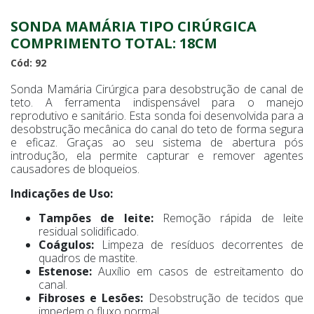
SONDA MAMÁRIA TIPO CIRÚRGICA
COMPRIMENTO TOTAL: 18CM
Cód: 92
Sonda Mamária Cirúrgica para desobstrução de canal de
teto. A ferramenta indispensável para o manejo
reprodutivo e sanitário. Esta sonda foi desenvolvida para a
desobstrução mecânica do canal do teto de forma segura
e eficaz. Graças ao seu sistema de abertura pós
introdução, ela permite capturar e remover agentes
causadores de bloqueios.
Indicações de Uso:
Tampões de leite:
Remoção rápida de leite
residual solidificado.
Coágulos:
Limpeza de resíduos decorrentes de
quadros de mastite.
Estenose:
Auxílio em casos de estreitamento do
canal.
Fibroses e Lesões:
Desobstrução de tecidos que
impedem o fluxo normal.