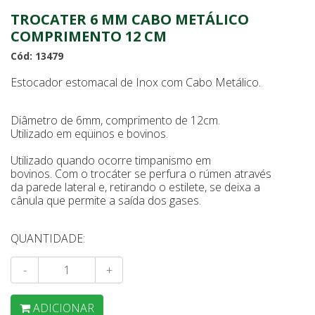
TROCATER 6 MM CABO METÁLICO
COMPRIMENTO 12 CM
Cód: 13479
Estocador estomacal de Inox com Cabo Metálico.
Diâmetro de 6mm, comprimento de 12cm.
Utilizado em eqüinos e bovinos.
Utilizado quando ocorre timpanismo em
bovinos. Com o trocáter se perfura o rúmen através
da parede lateral e, retirando o estilete, se deixa a
cânula que permite a saída dos gases.
QUANTIDADE:
-
+
ADICIONAR