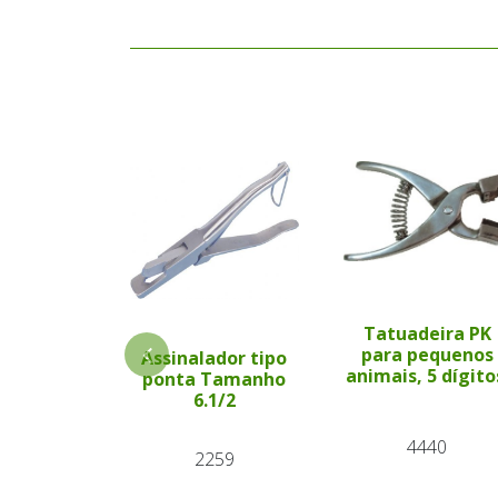
Tatuadeira PK
para pequenos
Assinalador tipo
animais, 5 dígito
ponta Tamanho
6.1/2
4440
2259