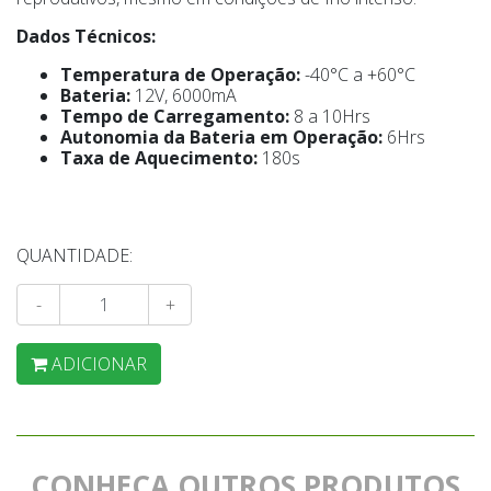
Dados Técnicos:
Temperatura de Operação:
-40°C a +60°C
Bateria:
12V, 6000mA
Tempo de Carregamento:
8 a 10Hrs
Autonomia da Bateria em Operação:
6Hrs
Taxa de Aquecimento:
180s
QUANTIDADE:
-
+
ADICIONAR
CONHEÇA OUTROS PRODUTOS