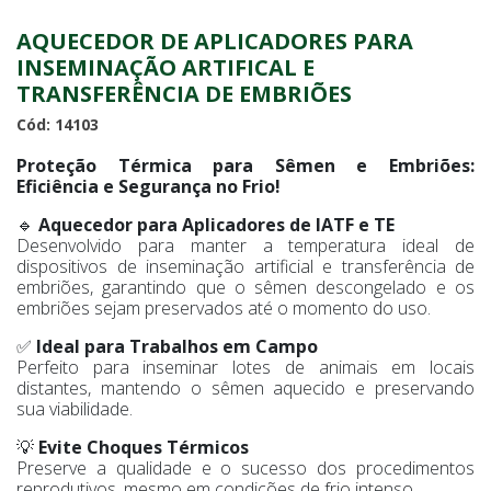
AQUECEDOR DE APLICADORES PARA
INSEMINAÇÃO ARTIFICAL E
TRANSFERÊNCIA DE EMBRIÕES
Cód: 14103
Proteção Térmica para Sêmen e Embriões:
Eficiência e Segurança no Frio!
🔹
Aquecedor para Aplicadores de IATF e TE
Desenvolvido para manter a temperatura ideal de
dispositivos de inseminação artificial e transferência de
embriões, garantindo que o sêmen descongelado e os
embriões sejam preservados até o momento do uso.
✅
Ideal para Trabalhos em Campo
Perfeito para inseminar lotes de animais em locais
distantes, mantendo o sêmen aquecido e preservando
sua viabilidade.
💡
Evite Choques Térmicos
Preserve a qualidade e o sucesso dos procedimentos
reprodutivos, mesmo em condições de frio intenso.