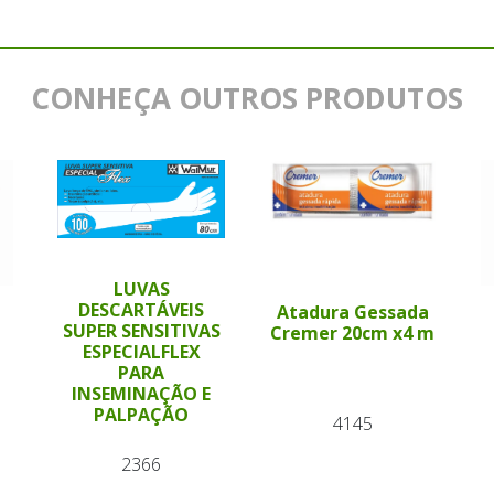
CONHEÇA OUTROS PRODUTOS
LUVAS
DESCARTÁVEIS
Atadura Gessada
SUPER SENSITIVAS
Cremer 20cm x4 m
ESPECIALFLEX
PARA
INSEMINAÇÃO E
PALPAÇÃO
4145
2366