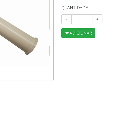
QUANTIDADE:
-
+
ADICIONAR