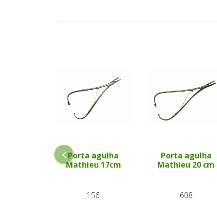
Porta agulha
Porta agulha
Mathieu 17cm
Mathieu 20 cm
156
608