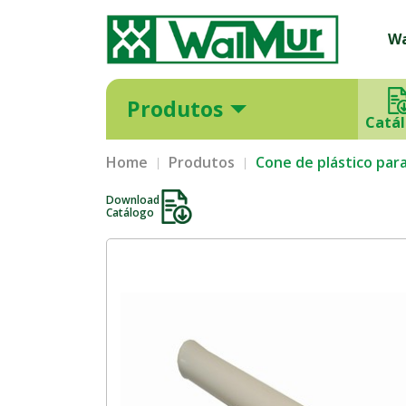
W
Produtos
Catá
Home
Produtos
Cone de plástico par
Download
Catálogo