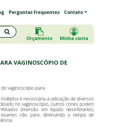
og
Perguntas Frequentes
Contato
Orçamento
Minha conta
PARA VAGINOSCÓPIO DE
a do vaginoscópio para
últiplos é necessária a utilização de diversos
ilizado no vaginoscópio, outros cones podem
fetados (imersão em líquido desinfetante),
de exames não pare, diminuindo o tempo de
iência.