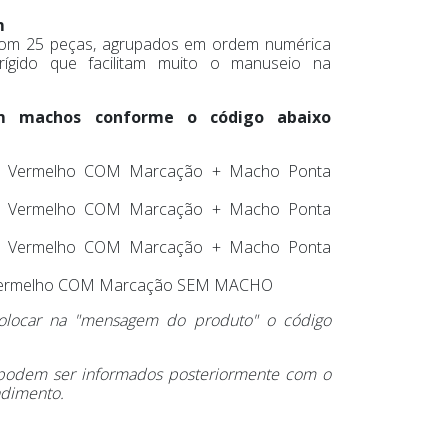
m
om 25 peças, agrupados em ordem numérica
rígido que facilitam muito o manuseio na
m machos conforme o código abaixo
o Vermelho COM Marcação + Macho Ponta
o Vermelho COM Marcação + Macho Ponta
o Vermelho COM Marcação + Macho Ponta
Vermelho COM Marcação SEM MACHO
 colocar na "mensagem do produto" o código
 podem ser informados posteriormente com o
ndimento.