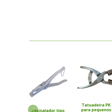
Tatuadeira PK
para pequenos
Assinalador tipo