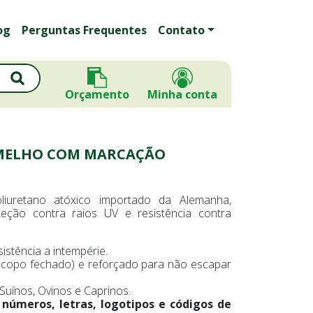
og
Perguntas Frequentes
Contato
Orçamento
Minha conta
RMELHO COM MARCAÇÃO
liuretano atóxico importado da Alemanha,
teção contra raios UV e resistência contra
istência a intempérie.
do, copo fechado) e reforçado para não escapar
Suínos, Ovinos e Caprinos.
 números, letras, logotipos e códigos de