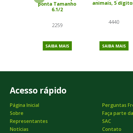
animais, 5 dígito
ponta Tamanho
6.1/2
4440
2259
SAIBA MAIS
SAIBA MAIS
Acesso rápido
Página Inicial
Perguntas F
Sobre
Faça parte d
Representantes
SAC
Notícias
Contato