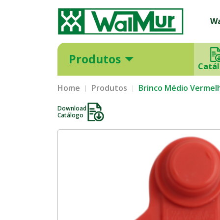
W
Produtos
Catá
Home
Produtos
Brinco Médio Vermel
Download
Catálogo