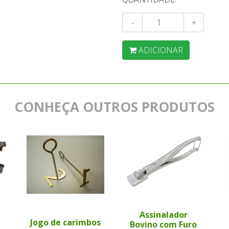
-
+
ADICIONAR
CONHEÇA OUTROS PRODUTOS
Assinalador
Jogo de carimbos
Bovino com Furo