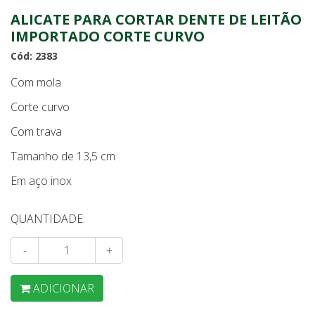
ALICATE PARA CORTAR DENTE DE LEITÃO
IMPORTADO CORTE CURVO
Cód: 2383
Com mola
Corte curvo
Com trava
Tamanho de 13,5 cm
Em aço inox
QUANTIDADE:
-
+
ADICIONAR