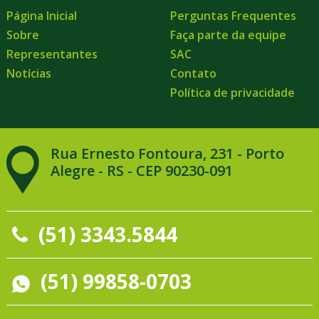
Página Inicial
Perguntas Frequentes
Sobre
Faça parte da equipe
Representantes
SAC
Notícias
Contato
Política de privacidade
Rua Ernesto Fontoura, 231 - Porto
Alegre - RS - CEP 90230-091
(51) 3343.5844
(51) 99858-0703