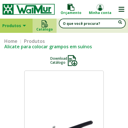
Orçamento
Minha conta
Produtos
Catálogo
Home
Produtos
Alicate para colocar grampos em suínos
Download
Catálogo