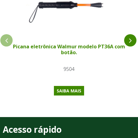
Picana eletrônica Walmur modelo PT36A com
botão.
9504
SAIBA MAIS
Acesso rápido