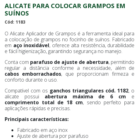
ALICATE PARA COLOCAR GRAMPOS EM
SUÍNOS
Cód: 1183
O Alicate Aplicador de Grampos é a ferramenta ideal para
a colocação de grampos no focinho de suínos. Fabricado
em
aço inoxidável
, oferece alta resistência, durabilidade
e fácil higienização, garantindo segurança no manejo.
Conta com
parafuso de ajuste de abertura
, permitindo
regular a distância conforme a necessidade, além de
cabos emborrachados
, que proporcionam firmeza e
conforto durante o uso.
Compatível com os
ganchos triangulares cód. 1182
, o
alicate possui
abertura máxima de 6 cm
e
comprimento total de 18 cm
, sendo perfeito para
aplicações rápidas e precisas.
Principais características:
Fabricado em aço inox
Ajuste de abertura por parafuso