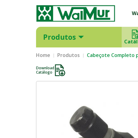
W
Produtos
Catá
Home
Produtos
Cabeçote Completo p
Download
Catálogo