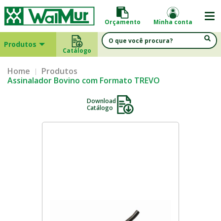
Orçamento
Minha conta
Produtos
Catálogo
Home
Produtos
Assinalador Bovino com Formato TREVO
Download
Catálogo