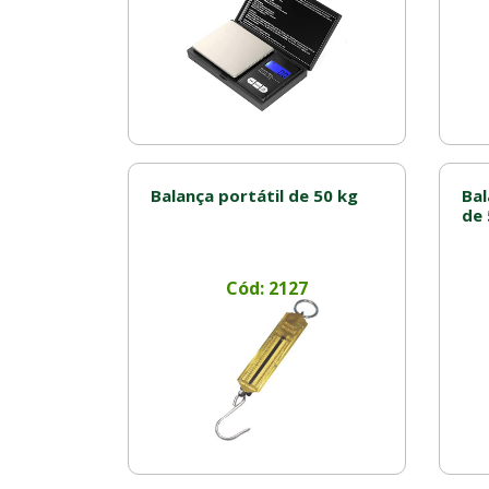
Balança portátil de 50 kg
Bal
de 
Cód: 2127