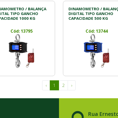
NAMOMETRO / BALANÇA
DINAMOMETRO / BALAN
GITAL TIPO GANCHO
DIGITAL TIPO GANCHO
PACIDADE 1000 KG
CAPACIDADE 500 KG
Cód: 13795
Cód: 13744
‹
1
2
›
Rua Ernesto