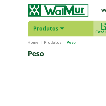
W
Produtos
Catá
Home
Produtos
Peso
Peso