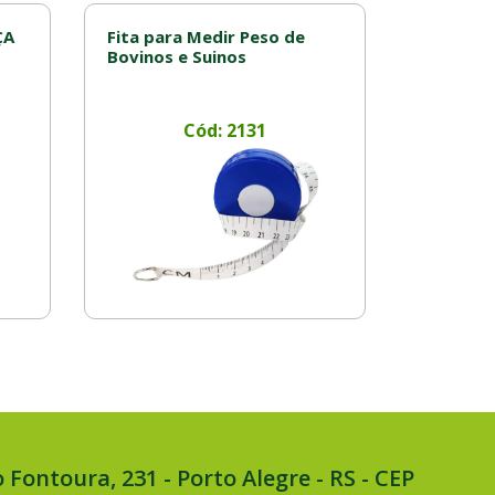
ÇA
Fita para Medir Peso de
Bovinos e Suinos
Cód: 2131
 Fontoura, 231 - Porto Alegre - RS - CEP