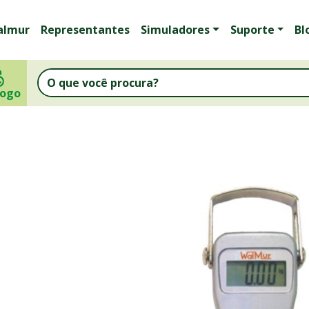
almur
Representantes
Simuladores
Suporte
Bl
logo