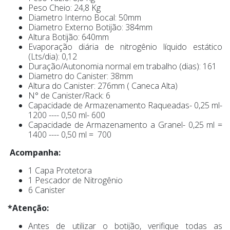
Peso Cheio: 24,8 Kg
Diametro Interno Bocal: 50mm
Diametro Externo Botijão: 384mm
Altura Botijão: 640mm
Evaporação diária de nitrogênio líquido estático
(Lts/dia): 0,12
Duração/Autonomia normal em trabalho (dias): 161
Diametro do Canister: 38mm
Altura do Canister: 276mm ( Caneca Alta)
N° de Canister/Rack: 6
Capacidade de Armazenamento Raqueadas- 0,25 ml-
1200 ---- 0,50 ml- 600
Capacidade de Armazenamento a Granel- 0,25 ml =
1400 ---- 0,50 ml = 700
Acompanha:
1 Capa Protetora
1 Pescador de Nitrogênio
6 Canister
*Atenção:
Antes de utilizar o botijão, verifique todas as