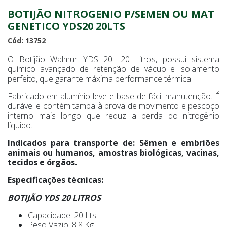
BOTIJÃO NITROGENIO P/SEMEN OU MAT
GENETICO YDS20 20LTS
Cód: 13752
O Botijão Walmur YDS 20- 20 Litros, possui sistema
químico avançado de retenção de vácuo e isolamento
perfeito, que garante máxima performance térmica.
Fabricado em alumínio leve e base de fácil manutenção. É
durável e contém tampa à prova de movimento e pescoço
interno mais longo que reduz a perda do nitrogênio
líquido.
Indicados para transporte de: Sêmen e embriões
animais ou humanos, amostras biológicas, vacinas,
tecidos e órgãos.
Especificações técnicas:
BOTIJÃO YDS 20 LITROS
Capacidade: 20 Lts
Peso Vazio: 8,8 Kg