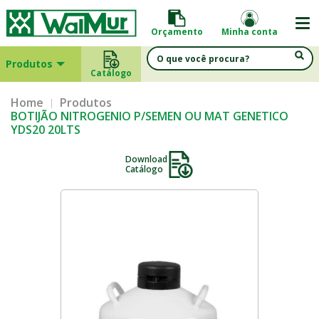
Orçamento
Minha conta
Produtos
Catálogo
Home
Produtos
BOTIJÃO NITROGENIO P/SEMEN OU MAT GENETICO
YDS20 20LTS
Download
Catálogo