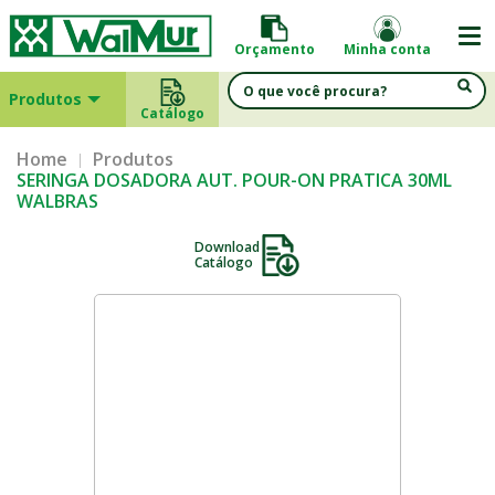
Orçamento
Minha conta
Produtos
Catálogo
Home
Produtos
SERINGA DOSADORA AUT. POUR-ON PRATICA 30ML
WALBRAS
Download
Catálogo