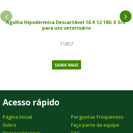
Agulha Hipodérmica Descartável 16 X 12 18G X 5/8"
para uso veterinário
11857
SAIBA MAIS
Acesso rápido
Página Inicial
Perguntas Frequentes
Sobre
Faça parte da equipe