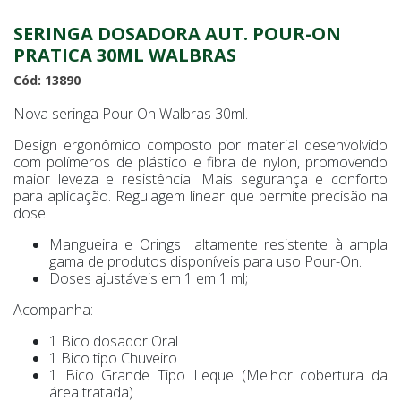
SERINGA DOSADORA AUT. POUR-ON
PRATICA 30ML WALBRAS
Cód: 13890
Nova seringa Pour On Walbras 30ml.
Design ergonômico composto por material desenvolvido
com polímeros de plástico e fibra de nylon, promovendo
maior leveza e resistência. Mais segurança e conforto
para aplicação. Regulagem linear que permite precisão na
dose.
Mangueira e Orings altamente resistente à ampla
gama de produtos disponíveis para uso Pour-On.
Doses ajustáveis em 1 em 1 ml;
Acompanha:
1 Bico dosador Oral
1 Bico tipo Chuveiro
1 Bico Grande Tipo Leque (Melhor cobertura da
área tratada)