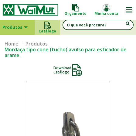
Orçamento
Minha conta
Produtos
Catálogo
Home
Produtos
Mordaça tipo cone (tucho) avulso para esticador de
arame.
Download
Catálogo