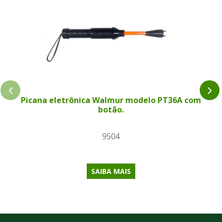
Picana eletrônica Walmur modelo PT36A com
botão.
9504
SAIBA MAIS