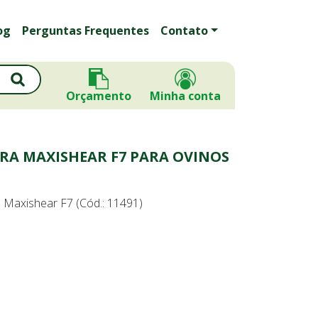
og
Perguntas Frequentes
Contato
Orçamento
Minha conta
ARA MAXISHEAR F7 PARA OVINOS
 Maxishear F7 (Cód.: 11491)