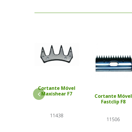
Cortante Móvel
Maxishear F7
Cortante Móvel
Fastclip F8
11438
11506