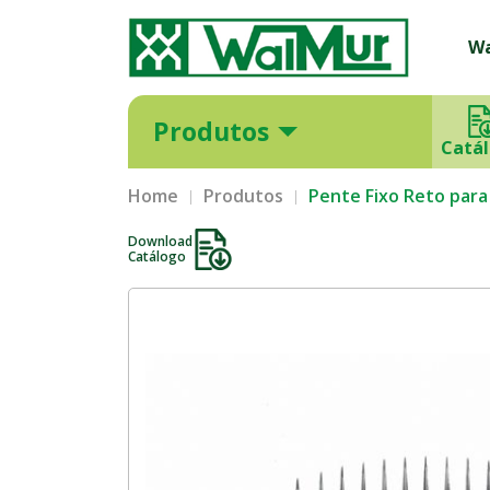
W
Produtos
Catá
Home
Produtos
Pente Fixo Reto para
Download
Catálogo