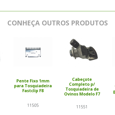
CONHEÇA OUTROS PRODUTOS
Cabeçote
Pente Fixo 1mm
Completo p/
para Tosquiadeira
Tosquiadeira de
Fastclip F8
Ovinos Modelo F7
11505
11551