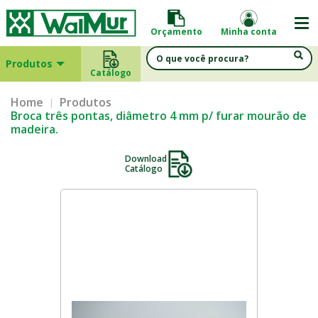
Orçamento
Minha conta
Produtos
Catálogo
Home
Produtos
Broca três pontas, diâmetro 4 mm p/ furar mourão de
madeira.
Download
Catálogo