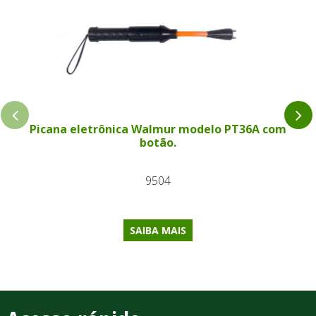
Picana eletrônica Walmur modelo PT36A com
botão.
9504
SAIBA MAIS