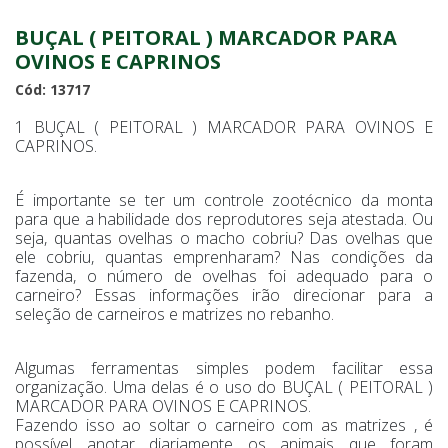
BUÇAL ( PEITORAL ) MARCADOR PARA
OVINOS E CAPRINOS
Cód: 13717
1 BUÇAL ( PEITORAL ) MARCADOR PARA OVINOS E
CAPRINOS.
É importante se ter um controle zootécnico da monta
para que a habilidade dos reprodutores seja atestada. Ou
seja, quantas ovelhas o macho cobriu? Das ovelhas que
ele cobriu, quantas emprenharam? Nas condições da
fazenda, o número de ovelhas foi adequado para o
carneiro? Essas informações irão direcionar para a
seleção de carneiros e matrizes no rebanho.
Algumas ferramentas simples podem facilitar essa
organização. Uma delas é o uso do BUÇAL ( PEITORAL )
MARCADOR PARA OVINOS E CAPRINOS.
Fazendo isso ao soltar o carneiro com as matrizes , é
possível anotar diariamente os animais que foram