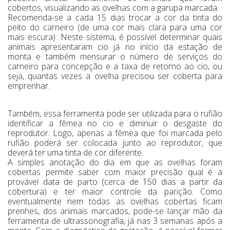
cobertos, visualizando as ovelhas com a garupa marcada.
Recomenda-se a cada 15 dias trocar a cor da tinta do
peito do carneiro (de uma cor mais clara para uma cor
mais escura). Neste sistema, é possível determinar quais
animais apresentaram cio já no início da estação de
monta e também mensurar o número de serviços do
carneiro para concepção e a taxa de retorno ao cio, ou
seja, quantas vezes a ovelha precisou ser coberta para
emprenhar.
Também, essa ferramenta pode ser utilizada para o rufião
identificar a fêmea no cio e diminuir o desgaste do
reprodutor. Logo, apenas a fêmea que foi marcada pelo
rufião poderá ser colocada junto ao reprodutor, que
deverá ter uma tinta de cor diferente.
A simples anotação do dia em que as ovelhas foram
cobertas permite saber com maior precisão qual é a
provável data de parto (cerca de 150 dias a partir da
cobertura) e ter maior controle da parição. Como
eventualmente nem todas as ovelhas cobertas ficam
prenhes, dos animais marcados, pode-se lançar mão da
ferramenta de ultrassonografia, já nas 3 semanas após a