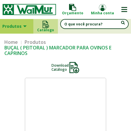
Orçamento
Minha conta
Produtos
Catálogo
Home
Produtos
BUÇAL ( PEITORAL ) MARCADOR PARA OVINOS E
CAPRINOS
Download
Catálogo