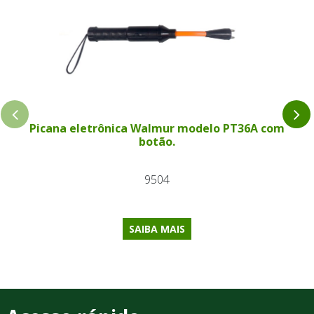
Picana eletrônica Walmur modelo PT36A com
botão.
9504
SAIBA MAIS