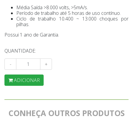
Média Saída >8.000 volts, >5mA/s.
Período de trabalho até 5 horas de uso contínuo.
Ciclo de trabalho 10.400 ~ 13.000 choques por
pilhas.
Possui 1 ano de Garantia.
QUANTIDADE:
-
+
ADICIONAR
CONHEÇA OUTROS PRODUTOS