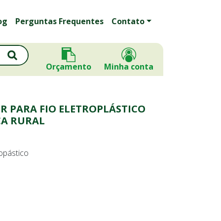
og
Perguntas Frequentes
Contato
Orçamento
Minha conta
R PARA FIO ELETROPLÁSTICO
CA RURAL
ropástico