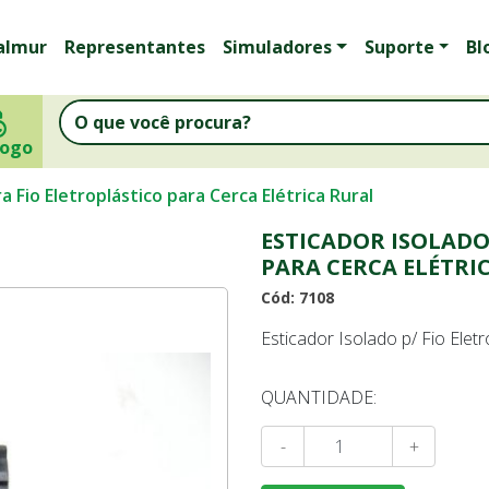
almur
Representantes
Simuladores
Suporte
Bl
logo
a Fio Eletroplástico para Cerca Elétrica Rural
ESTICADOR ISOLADO
PARA CERCA ELÉTRI
Cód: 7108
Esticador Isolado p/ Fio Elet
QUANTIDADE:
-
+