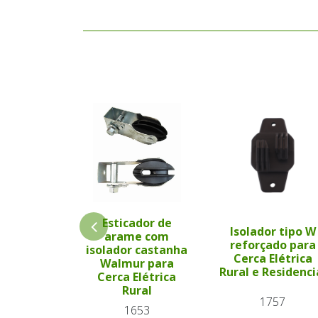
Esticador de
Isolador tipo W
arame com
reforçado para
isolador castanha
Cerca Elétrica
Walmur para
Rural e Residenci
Cerca Elétrica
Rural
1757
1653