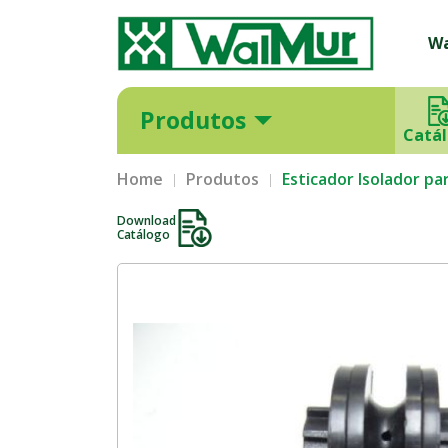
W
Produtos
Catá
Home
Produtos
Esticador Isolador par
Download
Catálogo