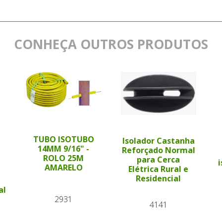
CONHEÇA OUTROS PRODUTOS
TUBO ISOTUBO
Isolador Castanha
14MM 9/16" -
Reforçado Normal
ROLO 25M
para Cerca
AMARELO
Elétrica Rural e
Residencial
al
2931
4141