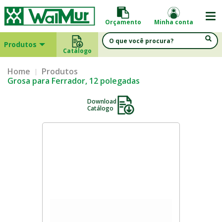
Orçamento
Minha conta
Produtos
Catálogo
Home
Produtos
Grosa para Ferrador, 12 polegadas
Download
Catálogo