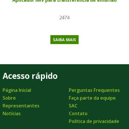
Aplicador IMV para transferência de embrião
2474
SAIBA MAIS
Acesso rápido
Página Inicial
Perguntas Frequentes
Sobre
Faça parte da equipe
Representantes
SAC
Notícias
Contato
Política de privacidade