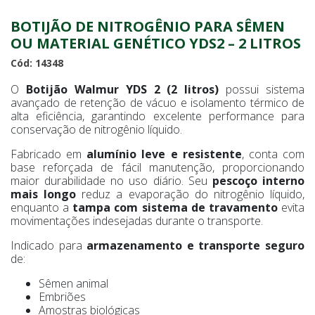
BOTIJÃO DE NITROGÊNIO PARA SÊMEN
OU MATERIAL GENÉTICO YDS2 – 2 LITROS
Cód: 14348
O
Botijão Walmur YDS 2 (2 litros)
possui sistema
avançado de retenção de vácuo e isolamento térmico de
alta eficiência, garantindo excelente performance para
conservação de nitrogênio líquido.
Fabricado em
alumínio leve e resistente
, conta com
base reforçada de fácil manutenção, proporcionando
maior durabilidade no uso diário. Seu
pescoço interno
mais longo
reduz a evaporação do nitrogênio líquido,
enquanto a
tampa com sistema de travamento
evita
movimentações indesejadas durante o transporte.
Indicado para
armazenamento e transporte seguro
de:
Sêmen animal
Embriões
Amostras biológicas