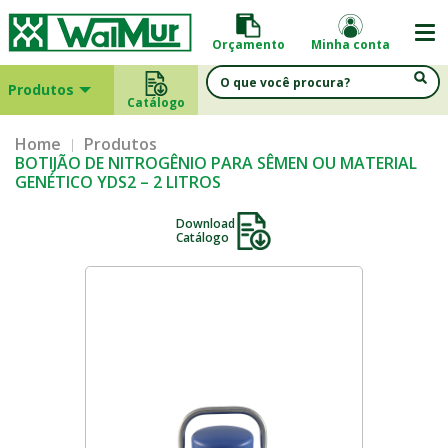
Orçamento
Minha conta
Produtos
Catálogo
Home
Produtos
BOTIJÃO DE NITROGÊNIO PARA SÊMEN OU MATERIAL
GENÉTICO YDS2 – 2 LITROS
Download
Catálogo