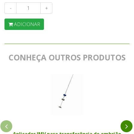
-
+
ADICIONAR
CONHEÇA OUTROS PRODUTOS