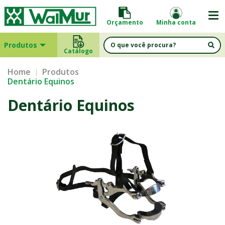
Orçamento
Minha conta
Produtos
Catálogo
Home
Produtos
Dentário Equinos
Dentário Equinos