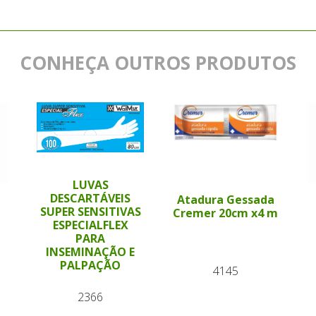
CONHEÇA OUTROS PRODUTOS
LUVAS
DESCARTÁVEIS
Atadura Gessada
SUPER SENSITIVAS
Cremer 20cm x4 m
ESPECIALFLEX
PARA
INSEMINAÇÃO E
PALPAÇÃO
4145
2366