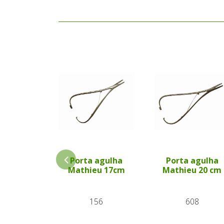
Porta agulha
Porta agulha
Mathieu 17cm
Mathieu 20 cm
156
608