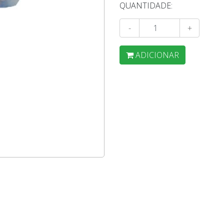
QUANTIDADE:
-
+
ADICIONAR