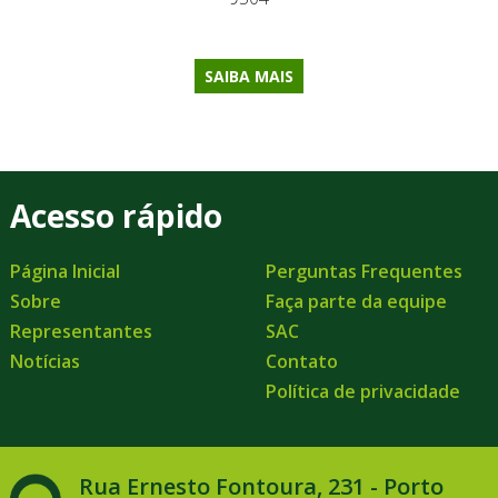
SAIBA MAIS
Acesso rápido
Página Inicial
Perguntas Frequentes
Sobre
Faça parte da equipe
Representantes
SAC
Notícias
Contato
Política de privacidade
Rua Ernesto Fontoura, 231 - Porto