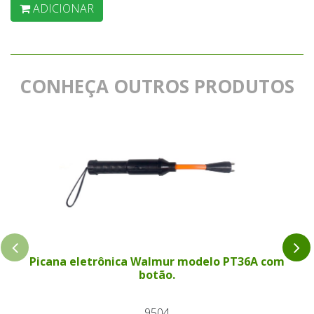
ADICIONAR
CONHEÇA OUTROS PRODUTOS
Picana eletrônica Walmur modelo PT36A com
botão.
9504