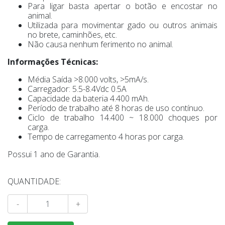
Para ligar basta apertar o botão e encostar no
animal.
Utilizada para movimentar gado ou outros animais
no brete, caminhões, etc.
Não causa nenhum ferimento no animal.
Informações Técnicas:
Média Saída >8.000 volts, >5mA/s.
Carregador: 5.5-8.4Vdc 0.5A
Capacidade da bateria 4.400 mAh.
Período de trabalho até 8 horas de uso contínuo.
Ciclo de trabalho 14.400 ~ 18.000 choques por
carga.
Tempo de carregamento 4 horas por carga.
Possui 1 ano de Garantia.
QUANTIDADE:
-
+