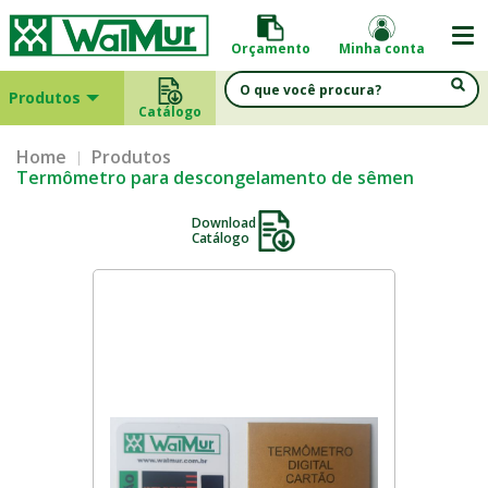
Orçamento
Minha conta
Produtos
Catálogo
Home
Produtos
Termômetro para descongelamento de sêmen
Download
Catálogo