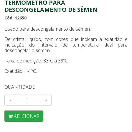
TERMÔMETRO PARA
DESCONGELAMENTO DE SÊMEN
Cód: 12650
Usado para descongelamento de sêmen.
De cristal liquido, com cores que indicam a exatidão e
indicação do intervalo de temperatura ideal para
descongelar o sêmen.
Faixa de medição: 33ºC à 39ºC
Exatidão: +-1ºC.
QUANTIDADE:
-
+
ADICIONAR