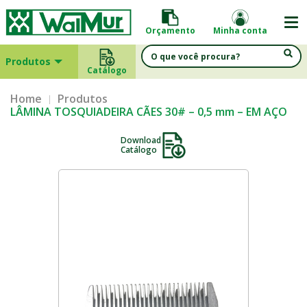
Orçamento
Minha conta
Produtos
Catálogo
Home
Produtos
LÂMINA TOSQUIADEIRA CÃES 30# – 0,5 mm – EM AÇO
Download
Catálogo