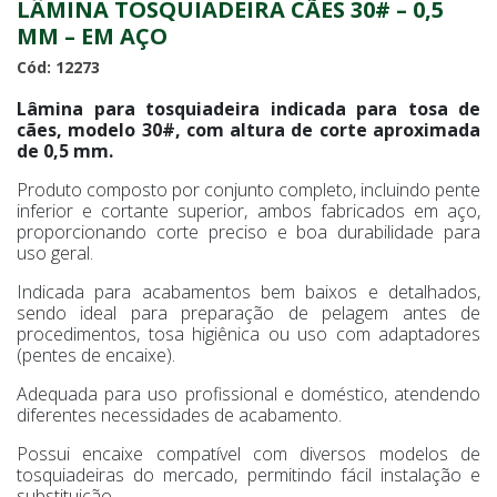
LÂMINA TOSQUIADEIRA CÃES 30# – 0,5
MM – EM AÇO
Cód: 12273
Lâmina para tosquiadeira indicada para tosa de
cães, modelo 30#, com altura de corte aproximada
de 0,5 mm.
Produto composto por conjunto completo, incluindo pente
inferior e cortante superior, ambos fabricados em aço,
proporcionando corte preciso e boa durabilidade para
uso geral.
Indicada para acabamentos bem baixos e detalhados,
sendo ideal para preparação de pelagem antes de
procedimentos, tosa higiênica ou uso com adaptadores
(pentes de encaixe).
Adequada para uso profissional e doméstico, atendendo
diferentes necessidades de acabamento.
Possui encaixe compatível com diversos modelos de
tosquiadeiras do mercado, permitindo fácil instalação e
substituição.