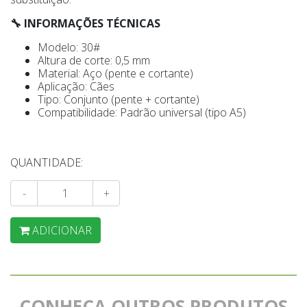
🔧 INFORMAÇÕES TÉCNICAS
Modelo: 30#
Altura de corte: 0,5 mm
Material: Aço (pente e cortante)
Aplicação: Cães
Tipo: Conjunto (pente + cortante)
Compatibilidade: Padrão universal (tipo A5)
QUANTIDADE:
-
+
ADICIONAR
CONHEÇA OUTROS PRODUTOS