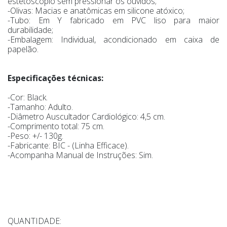
estetoscópio sem pressionar os ouvidos;
-Olivas: Macias e anatômicas em silicone atóxico;
-Tubo: Em Y fabricado em PVC liso para maior
durabilidade;
-Embalagem: Individual, acondicionado em caixa de
papelão.
Especificações técnicas:
-Cor: Black.
-Tamanho: Adulto.
-Diâmetro Auscultador Cardiológico: 4,5 cm.
-Comprimento total: 75 cm.
-Peso: +/- 130g.
-Fabricante: BIC - (Linha Efficace).
-Acompanha Manual de Instruções: Sim.
QUANTIDADE: