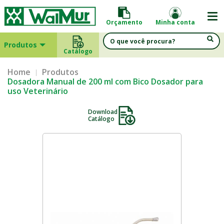
Orçamento
Minha conta
Produtos
Catálogo
Home
Produtos
Dosadora Manual de 200 ml com Bico Dosador para
uso Veterinário
Download
Catálogo