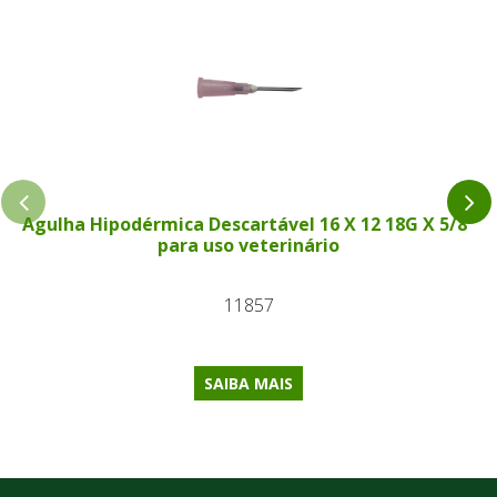
Agulha Hipodérmica Descartável 16 X 12 18G X 5/8"
para uso veterinário
11857
SAIBA MAIS