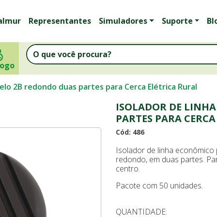
almur
Representantes
Simuladores
Suporte
Bl
logo
elo 2B redondo duas partes para Cerca Elétrica Rural
ISOLADOR DE LINH
PARTES PARA CERCA
Cód: 486
Isolador de linha econômico 
redondo, em duas partes. Pa
centro.
Pacote com 50 unidades.
QUANTIDADE: