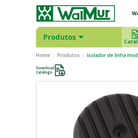
W
Produtos
Catá
Home
Produtos
Isolador de linha mod
Download
Catálogo