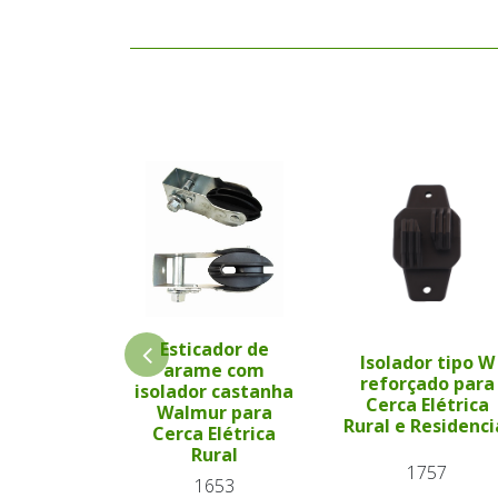
Esticador de
Isolador tipo W
arame com
reforçado para
isolador castanha
Cerca Elétrica
Walmur para
Rural e Residenci
Cerca Elétrica
Rural
1757
1653