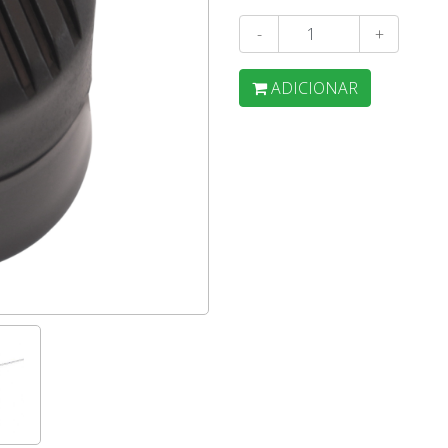
-
+
ADICIONAR