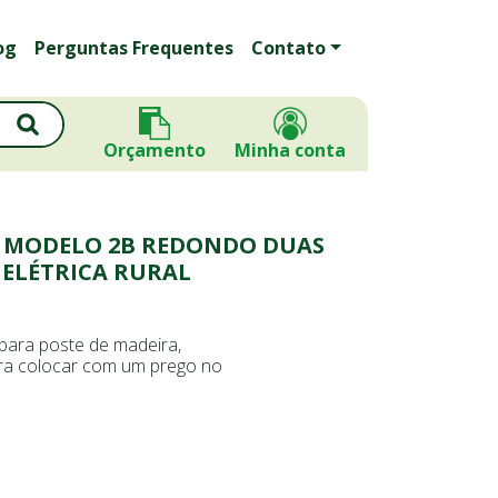
og
Perguntas Frequentes
Contato
Orçamento
Minha conta
A MODELO 2B REDONDO DUAS
 ELÉTRICA RURAL
para poste de madeira,
ra colocar com um prego no