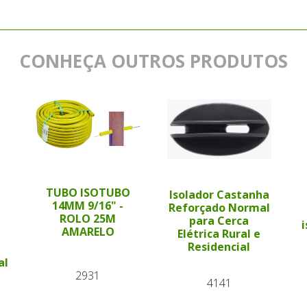
CONHEÇA OUTROS PRODUTOS
TUBO ISOTUBO
Isolador Castanha
14MM 9/16" -
Reforçado Normal
ROLO 25M
para Cerca
AMARELO
Elétrica Rural e
Residencial
al
2931
4141