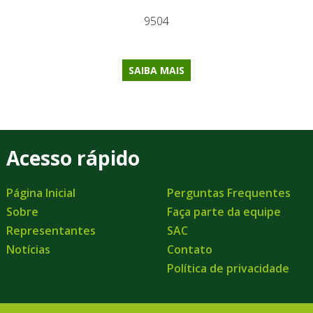
9504
SAIBA MAIS
Acesso rápido
Página Inicial
Perguntas Frequentes
Sobre
Faça parte da equipe
Representantes
SAC
Notícias
Contato
Política de privacidade