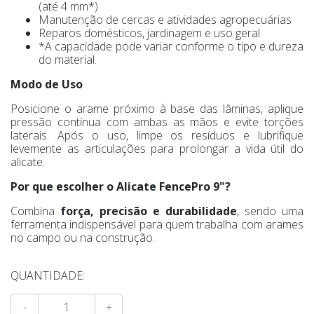
(até 4 mm*)
Manutenção de cercas e atividades agropecuárias
Reparos domésticos, jardinagem e uso geral
*A capacidade pode variar conforme o tipo e dureza
do material.
Modo de Uso
Posicione o arame próximo à base das lâminas, aplique
pressão contínua com ambas as mãos e evite torções
laterais. Após o uso, limpe os resíduos e lubrifique
levemente as articulações para prolongar a vida útil do
alicate.
Por que escolher o Alicate FencePro 9"?
Combina
força, precisão e durabilidade
, sendo uma
ferramenta indispensável para quem trabalha com arames
no campo ou na construção.
QUANTIDADE:
-
+