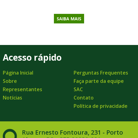
SAIBA MAIS
Acesso rápido
Página Inicial
Perguntas Frequentes
Sobre
Faça parte da equipe
Representantes
SAC
Notícias
Contato
Política de privacidade
Rua Ernesto Fontoura, 231 - Porto