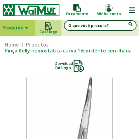
Orçamento
Minha conta
Produtos
Catálogo
Home
Produtos
Pinça Kelly hemostática curva 18cm dente serrilhada
Download
Catálogo