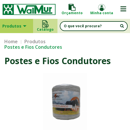
Orçamento
Minha conta
Produtos
Catálogo
Home
Produtos
Postes e Fios Condutores
Postes e Fios Condutores