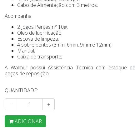
Cabo de Alimentação com 3 metros;
Acompanha:
2 Jogos Pentes n° 10#;
Óleo de lubrificação;
Escova de limpeza;
4 sobre pentes (3mm, 6mm, 9mm e 12mm);
Manual;
Caixa de transporte;
A Walmur possui Assistência Técnica com estoque de
peças de reposição.
QUANTIDADE:
-
+
ADICIONAR