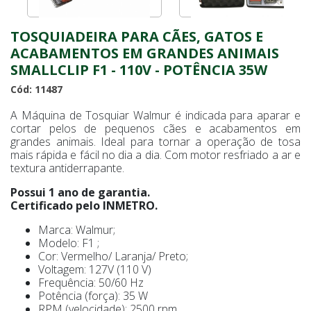
TOSQUIADEIRA PARA CÃES, GATOS E
ACABAMENTOS EM GRANDES ANIMAIS
SMALLCLIP F1 - 110V - POTÊNCIA 35W
Cód: 11487
A Máquina de Tosquiar Walmur é indicada para aparar e
cortar pelos de pequenos cães e acabamentos em
grandes animais. Ideal para tornar a operação de tosa
mais rápida e fácil no dia a dia. Com motor resfriado a ar e
textura antiderrapante.
Possui 1 ano de garantia.
Certificado pelo INMETRO.
Marca: Walmur;
Modelo: F1 ;
Cor: Vermelho/ Laranja/ Preto;
Voltagem: 127V (110 V)
Frequência: 50/60 Hz
Potência (força): 35 W
RPM (velocidade): 2500 rpm