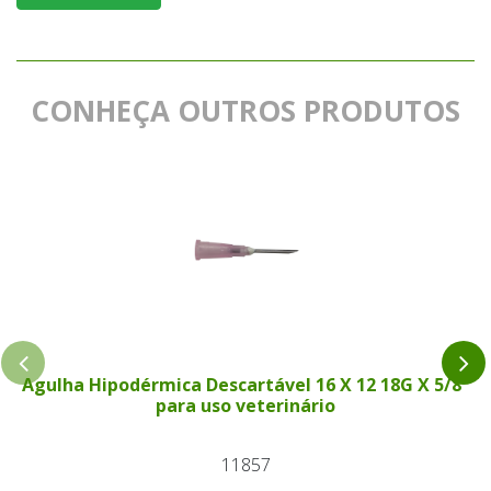
CONHEÇA OUTROS PRODUTOS
Agulha Hipodérmica Descartável 16 X 12 18G X 5/8"
para uso veterinário
11857