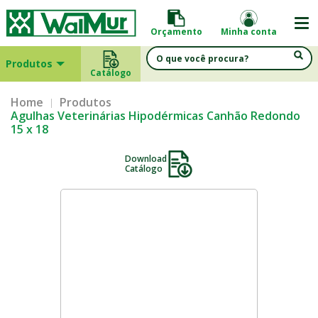
Orçamento
Minha conta
Produtos
Catálogo
Home
Produtos
Agulhas Veterinárias Hipodérmicas Canhão Redondo
15 x 18
Download
Catálogo