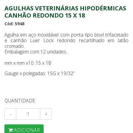
AGULHAS VETERINÁRIAS HIPODÉRMICAS
CANHÃO REDONDO 15 X 18
Cód: 5948
Agulha em aço inoxidável com ponta tipo bisel trifacetado
e canhão Luer Lock redondo recartilhado em latão
cromado.
Embalagem com 12 unidades.
mm x mm x10: 15 x 18
Gauge x polegadas: 15G x 19/32”
QUANTIDADE:
-
+
ADICIONAR