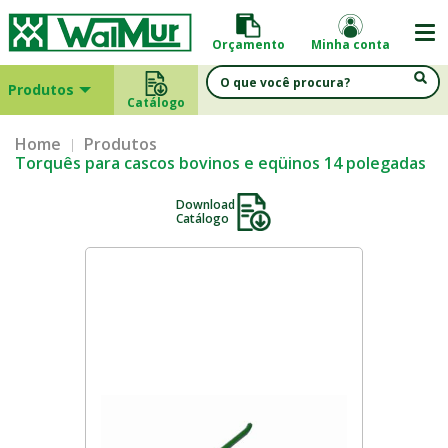
Orçamento
Minha conta
Produtos
Catálogo
Home
Produtos
Torquês para cascos bovinos e eqüinos 14 polegadas
Download
Catálogo