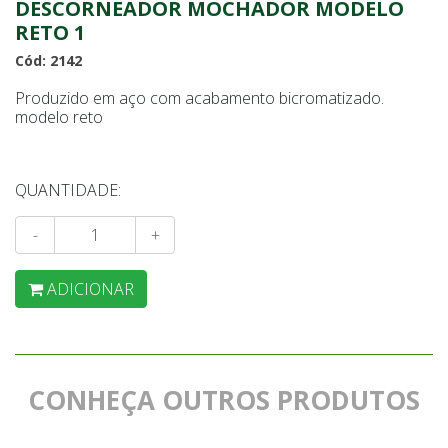
DESCORNEADOR MOCHADOR MODELO
RETO 1
Cód: 2142
Produzido em aço com acabamento bicromatizado.
modelo reto
QUANTIDADE:
-
+
ADICIONAR
CONHEÇA OUTROS PRODUTOS