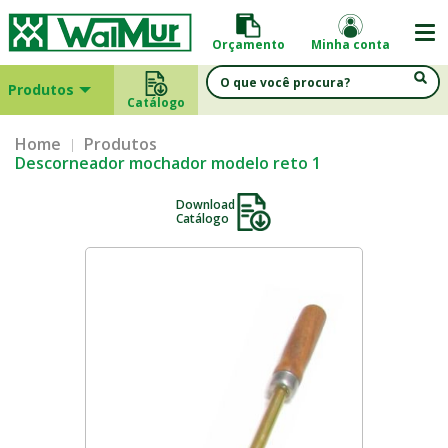
Orçamento
Minha conta
Produtos
Catálogo
Home
Produtos
Descorneador mochador modelo reto 1
Download
Catálogo