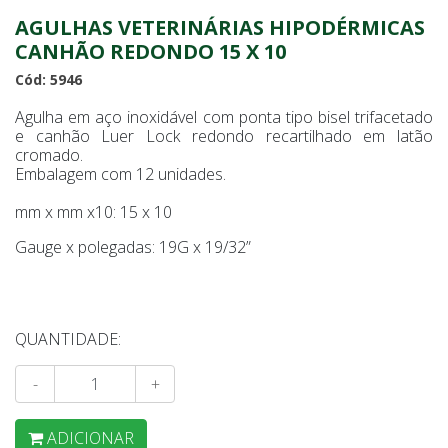
AGULHAS VETERINÁRIAS HIPODÉRMICAS
CANHÃO REDONDO 15 X 10
Cód: 5946
Agulha em aço inoxidável com ponta tipo bisel trifacetado
e canhão Luer Lock redondo recartilhado em latão
cromado.
Embalagem com 12 unidades.
mm x mm x10: 15 x 10
Gauge x polegadas: 19G x 19/32”
QUANTIDADE:
-
+
ADICIONAR