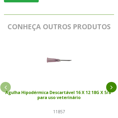
CONHEÇA OUTROS PRODUTOS
Agulha Hipodérmica Descartável 16 X 12 18G X 5/8"
para uso veterinário
11857