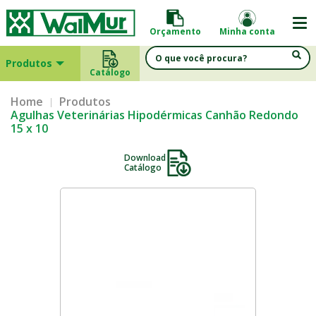
Orçamento
Minha conta
Produtos
Catálogo
Home
Produtos
Agulhas Veterinárias Hipodérmicas Canhão Redondo
15 x 10
Download
Catálogo