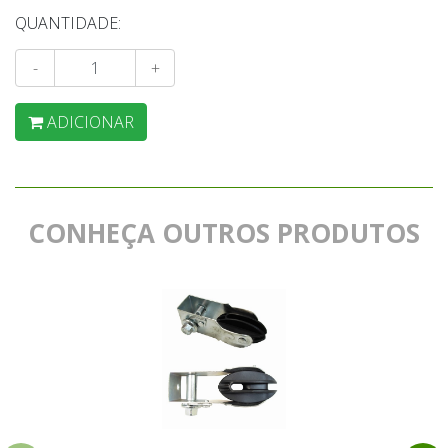
QUANTIDADE:
-
+
ADICIONAR
CONHEÇA OUTROS PRODUTOS