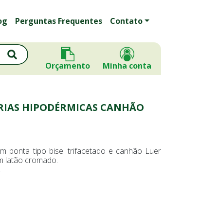
og
Perguntas Frequentes
Contato
Orçamento
Minha conta
RIAS HIPODÉRMICAS CANHÃO
m ponta tipo bisel trifacetado e canhão Luer
m latão cromado.
.