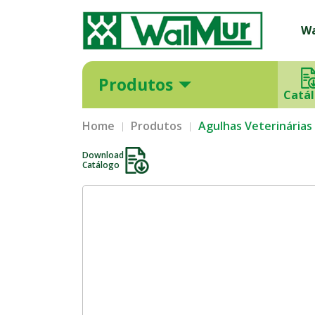
W
Produtos
Catá
Home
Produtos
Agulhas Veterinária
Download
Catálogo