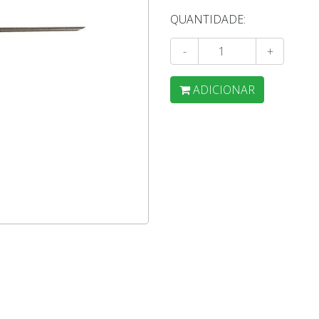
QUANTIDADE:
-
+
ADICIONAR