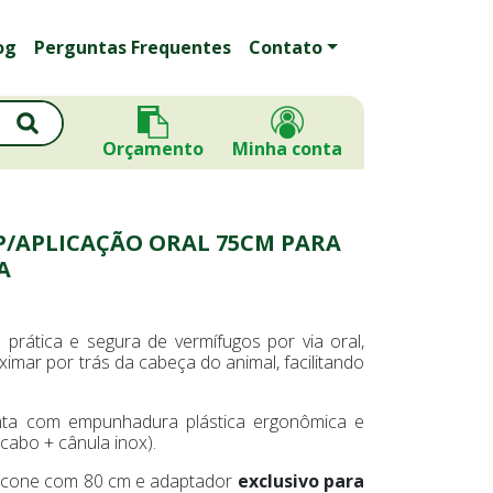
og
Perguntas Frequentes
Contato
Orçamento
Minha conta
/APLICAÇÃO ORAL 75CM PARA
A
 prática e segura de vermífugos por via oral,
imar por trás da cabeça do animal, facilitando
nta com empunhadura plástica ergonômica e
cabo + cânula inox).
icone com 80 cm e adaptador
exclusivo para