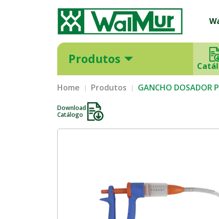
W
Produtos
Catá
Home
Produtos
GANCHO DOSADOR P/
Download
Catálogo