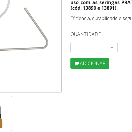
uso com as seringas PRA
(cód. 13890 e 13891).
Eficiência, durabilidade e s
QUANTIDADE:
-
+
ADICIONAR