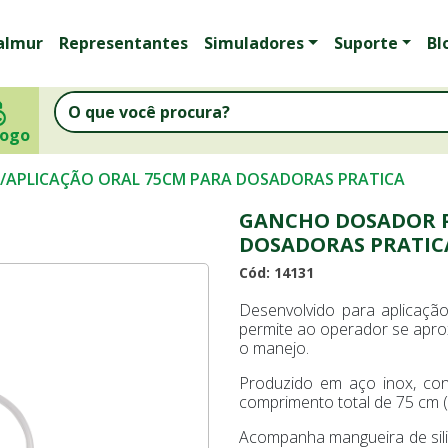
almur
Representantes
Simuladores
Suporte
Bl
logo
APLICAÇÃO ORAL 75CM PARA DOSADORAS PRATICA
GANCHO DOSADOR P
DOSADORAS PRATIC
Cód: 14131
Desenvolvido para aplicação
permite ao operador se aprox
o manejo.
Produzido em aço inox, co
comprimento total de 75 cm (
Acompanha mangueira de sil