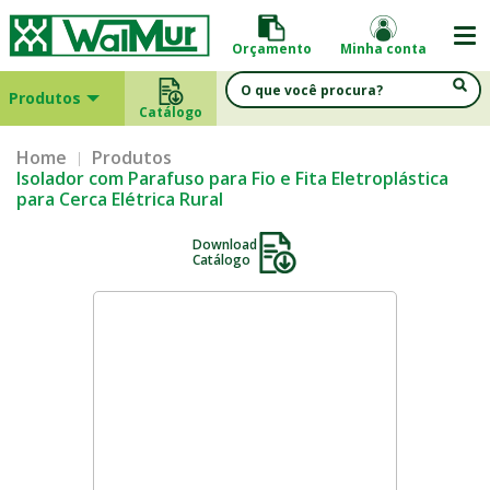
Orçamento
Minha conta
Produtos
Catálogo
Home
Produtos
Isolador com Parafuso para Fio e Fita Eletroplástica
para Cerca Elétrica Rural
Download
Catálogo