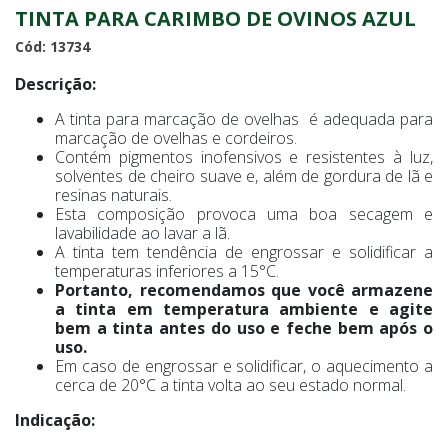
TINTA PARA CARIMBO DE OVINOS AZUL
Cód: 13734
Descrição:
A tinta para marcação de ovelhas é adequada para
marcação de ovelhas e cordeiros.
Contém pigmentos inofensivos e resistentes à luz,
solventes de cheiro suave e, além de gordura de lã e
resinas naturais.
Esta composição provoca uma boa secagem e
lavabilidade ao lavar a lã.
A tinta tem tendência de engrossar e solidificar a
temperaturas inferiores a 15°C.
Portanto, recomendamos que você armazene
a tinta em temperatura ambiente e agite
bem a tinta antes do uso e feche bem após o
uso.
Em caso de engrossar e solidificar, o aquecimento a
cerca de 20°C a tinta volta ao seu estado normal.
Indicação: